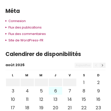
Méta
Connexion
Flux des publications
Flux des commentaires
Site de WordPress-FR
Calendirer de disponibilités
août 2026
Aujourd'hui
L
M
M
J
V
S
D
1
2
3
4
5
6
7
8
9
10
11
12
13
14
15
16
17
18
19
20
21
22
23