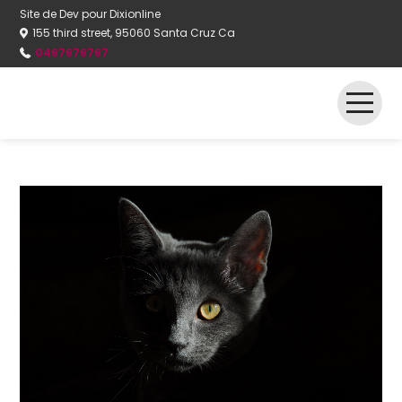
Site de Dev pour Dixionline
155 third street, 95060 Santa Cruz Ca
0467676767
Accueil NS
Présentation
Galerie
Services
Actualités
Contact