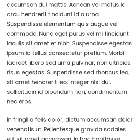
accumsan dui mattis. Aenean vel metus id
arcu hendrerit tincidunt id a urna.
Suspendisse elementum quis augue vel
commodo. Nunc eget purus vel mi tincidunt
iaculis sit amet et nibh. Suspendisse egestas
ipsum id tellus consectetur pretium. Morbi
laoreet libero sed urna pulvinar, non ultricies
risus egestas. Suspendisse sed rhoncus leo,
sit amet hendrerit leo. Integer nisl dui,
sollicitudin id bibendum non, condimentum
nec eros.
In fringilla felis dolor, dictum accumsan dolor
venenatis ut. Pellentesque gravida sodales
elit sit amet accumsan. In hac habitasse