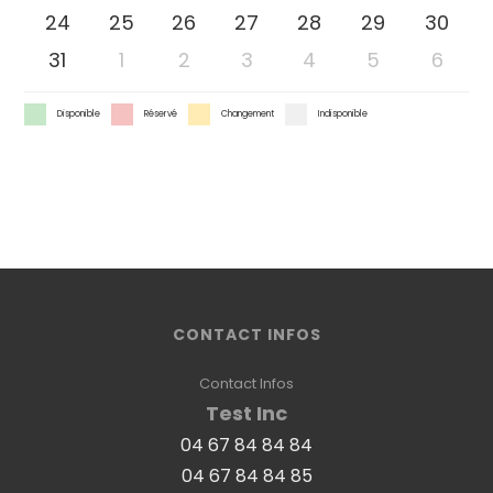
24
25
26
27
28
29
30
31
1
2
3
4
5
6
Disponible
Réservé
Changement
Indisponible
CONTACT INFOS
Contact Infos
Test Inc
04 67 84 84 84
04 67 84 84 85